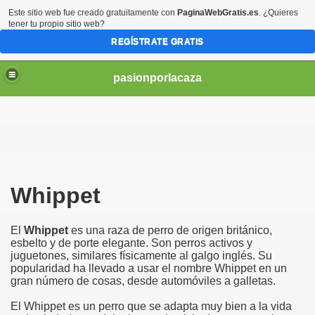
Este sitio web fue creado gratuitamente con
PaginaWebGratis.es
. ¿Quieres
tener tu propio sitio web?
REGÍSTRATE GRATIS
pasionporlacaza
Whippet
El
Whippet
es una raza de perro de origen británico,
esbelto y de porte elegante. Son perros activos y
juguetones, similares físicamente al galgo inglés. Su
popularidad ha llevado a usar el nombre Whippet en un
gran número de cosas, desde automóviles a galletas.
El Whippet es un perro que se adapta muy bien a la vida