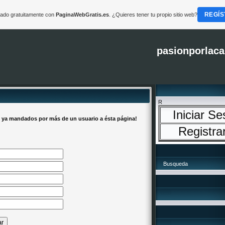
REGÍS
reado gratuitamente con
PaginaWebGratis.es
. ¿Quieres tener tu propio sitio web?
pasionporlaca
R
Iniciar Se
 ya mandados por más de un usuario a ésta página!
Registra
Busqueda