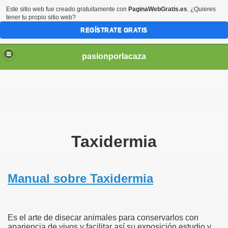
Este sitio web fue creado gratuitamente con
PaginaWebGratis.es
. ¿Quieres
tener tu propio sitio web?
REGÍSTRATE GRATIS
pasionporlacaza
Taxidermia
Manual sobre Taxidermia
Es el arte de disecar animales para conservarlos con
apariencia de vivos y facilitar así su exposición estudio y