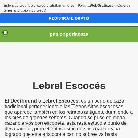
Este sitio web fue creado gratuitamente con
PaginaWebGratis.es
. ¿Quieres
tener tu propio sitio web?
REGÍSTRATE GRATIS
pasionporlacaza
Lebrel Escocés
El
Deerhound
o
Lebrel Escocés,
es un perro de caza
tradicional perteneciente a las Tierras Altas escocesas,
que aparece también en los retratos antiguos, durmiendo a
los pies de grandes señores. Cuando se puso de moda
cazar ciervos con escopeta, esta raza estuvo a punto de
desaparecer, pero el entusiasmo de sus criadores ha
logrado que este aristócrata canino sobreviva hasta