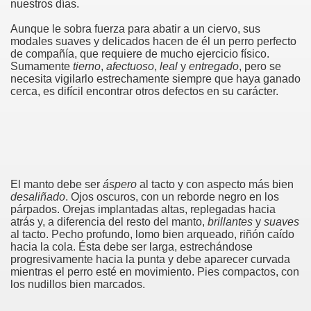
nuestros días.
Aunque le sobra fuerza para abatir a un ciervo, sus
modales suaves y delicados hacen de él un perro perfecto
de compañía, que requiere de mucho ejercicio físico.
Sumamente
tierno
,
afectuoso
,
leal
y
entregado
, pero se
necesita vigilarlo estrechamente siempre que haya ganado
cerca, es difícil encontrar otros defectos en su carácter.
El manto debe ser
áspero
al tacto y con aspecto más bien
desaliñado
. Ojos oscuros, con un reborde negro en los
párpados. Orejas implantadas altas, replegadas hacia
atrás y, a diferencia del resto del manto,
brillantes
y
suaves
al tacto. Pecho profundo, lomo bien arqueado, riñón caído
hacia la cola. Ésta debe ser larga, estrechándose
progresivamente hacia la punta y debe aparecer curvada
mientras el perro esté en movimiento. Pies compactos, con
los nudillos bien marcados.