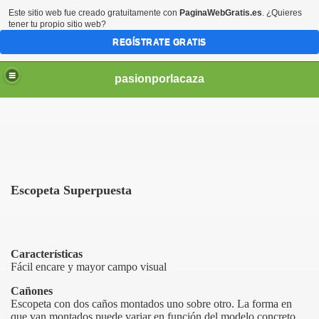
Este sitio web fue creado gratuitamente con
PaginaWebGratis.es
. ¿Quieres
tener tu propio sitio web?
REGÍSTRATE GRATIS
pasionporlacaza
Escopeta Superpuesta
Características
Fácil encare y mayor campo visual
Cañones
Escopeta con dos caños montados uno sobre otro. La forma en
que van montados puede variar en función del modelo concreto