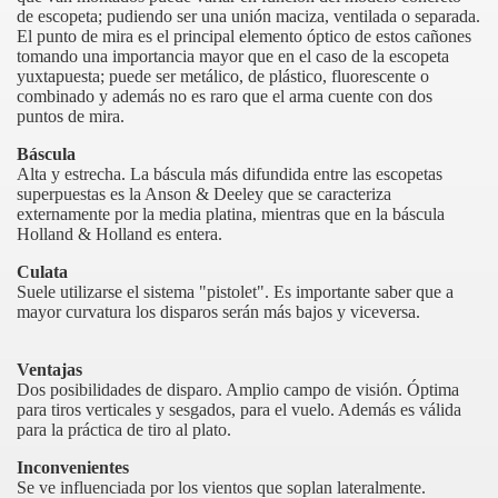
de escopeta; pudiendo ser una unión maciza, ventilada o separada.
El punto de mira es el principal elemento óptico de estos cañones
tomando una importancia mayor que en el caso de la escopeta
yuxtapuesta; puede ser metálico, de plástico, fluorescente o
combinado y además no es raro que el arma cuente con dos
puntos de mira.
Báscula
Alta y estrecha. La báscula más difundida entre las escopetas
superpuestas es
la Anson
& Deeley que se caracteriza
externamente por la media platina, mientras que en la báscula
Holland & Holland es entera.
Culata
Suele utilizarse el sistema "pistolet". Es importante saber que a
mayor curvatura los disparos serán más bajos y viceversa.
Ventajas
Dos posibilidades de disparo. Amplio campo de visión. Óptima
para tiros verticales y sesgados, para el vuelo. Además es válida
para la práctica de tiro al plato.
Inconvenientes
Se ve influenciada por los vientos que soplan lateralmente.