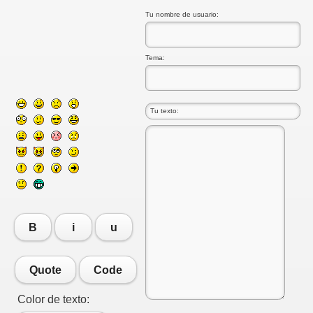
Tu nombre de usuario:
Tema:
B
i
u
Quote
Code
Color de texto: