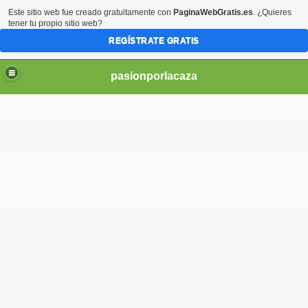
Este sitio web fue creado gratuitamente con
PaginaWebGratis.es
. ¿Quieres
tener tu propio sitio web?
REGÍSTRATE GRATIS
pasionporlacaza